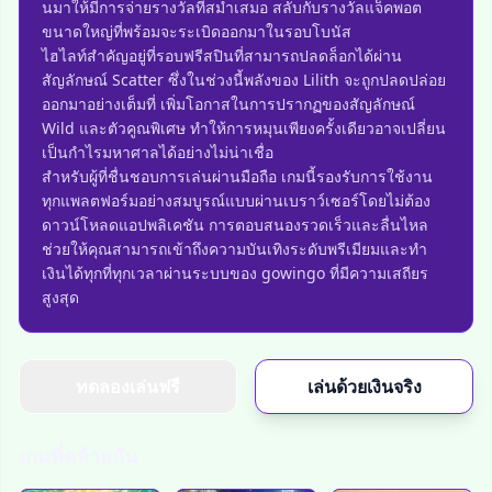
นมาให้มีการจ่ายรางวัลที่สม่ำเสมอ สลับกับรางวัลแจ็คพอต
ขนาดใหญ่ที่พร้อมจะระเบิดออกมาในรอบโบนัส
ไฮไลท์สำคัญอยู่ที่รอบฟรีสปินที่สามารถปลดล็อกได้ผ่าน
สัญลักษณ์ Scatter ซึ่งในช่วงนี้พลังของ Lilith จะถูกปลดปล่อย
ออกมาอย่างเต็มที่ เพิ่มโอกาสในการปรากฏของสัญลักษณ์
Wild และตัวคูณพิเศษ ทำให้การหมุนเพียงครั้งเดียวอาจเปลี่ยน
เป็นกำไรมหาศาลได้อย่างไม่น่าเชื่อ
สำหรับผู้ที่ชื่นชอบการเล่นผ่านมือถือ เกมนี้รองรับการใช้งาน
ทุกแพลตฟอร์มอย่างสมบูรณ์แบบผ่านเบราว์เซอร์โดยไม่ต้อง
ดาวน์โหลดแอปพลิเคชัน การตอบสนองรวดเร็วและลื่นไหล
ช่วยให้คุณสามารถเข้าถึงความบันเทิงระดับพรีเมียมและทำ
เงินได้ทุกที่ทุกเวลาผ่านระบบของ gowingo ที่มีความเสถียร
สูงสุด
ทดลองเล่นฟรี
เล่นด้วยเงินจริง
เกมที่คล้ายกัน