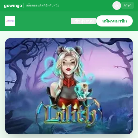
gowingo
สล็อตออนไลน์อันดับหนึ่ง
ภาษา
เข้าสู่ระบบ
สมัครสมาชิก