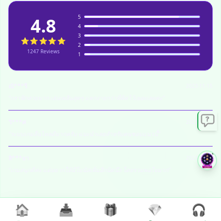
5
4.8
4
3
⭐⭐⭐⭐⭐
2
1247 Reviews
1
ณั***รี
2023-11-15
“กราฟิกสวยมาก เล่นเพลินสุดๆ แตกง่ายกว่าที่คิดไว้เยอะเลยค่ะ”
วิ***ศ
2023-12-02
“ระบบเกมลื่นไหลดีมากครับ แนะนำเลยสำหรับคนชอบแนวนี้”
สิ***ยา
2023-12-20
“เกมสนุกดีค่ะ แต่อยากให้มีโบนัสเพิ่มอีกนิดนึง โดยรวมพอใจมาก”
🏠
📥
🎁
💎
🎧