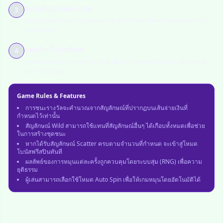
สะสมสัญลักษณ์รางวัล
3
จับคู่สัญลักษณ์ที่เหมือนกันตามเส้นจ่ายเงินเพื่อรับเงินรางวัลตามอัตราการ
จ่ายที่กำหนด
ปลดล็อกโบนัสพิเศษ
4
สะสมสัญลักษณ์ Scatter หรือ Wild เพื่อเข้าสู่โหมดฟรีสปินและเพิ่มโอกาส
ชนะรางวัลใหญ่
Game Rules & Features
การชนะรางวัลจะคำนวณจากสัญลักษณ์ที่ปรากฏบนเส้นจ่ายเงินที่
กำหนดไว้เท่านั้น
สัญลักษณ์ Wild สามารถใช้แทนที่สัญลักษณ์อื่นๆ ได้เกือบทั้งหมดเพื่อช่วย
ในการสร้างชุดชนะ
หากได้รับสัญลักษณ์ Scatter ครบตามจำนวนที่กำหนด จะเข้าสู่โหมด
โบนัสฟรีสปินทันที
ผลลัพธ์ของการหมุนแต่ละครั้งถูกควบคุมโดยระบบสุ่ม (RNG) เพื่อความ
ยุติธรรม
ผู้เล่นสามารถเลือกใช้โหมด Auto Spin เพื่อให้เกมหมุนโดยอัตโนมัติได้