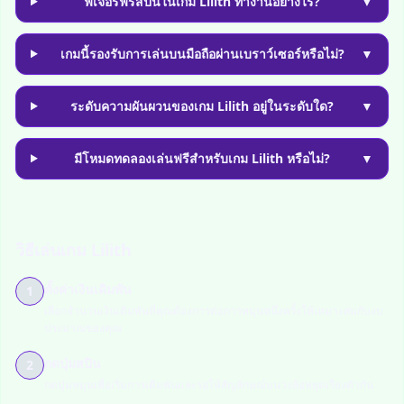
ฟีเจอร์ฟรีสปินในเกม Lilith ทำงานอย่างไร?
▼
เกมนี้รองรับการเล่นบนมือถือผ่านเบราว์เซอร์หรือไม่?
▼
ระดับความผันผวนของเกม Lilith อยู่ในระดับใด?
▼
มีโหมดทดลองเล่นฟรีสำหรับเกม Lilith หรือไม่?
▼
วิธีเล่นเกม Lilith
ตั้งค่าเงินเดิมพัน
1
เลือกจำนวนเงินเดิมพันที่คุณต้องการต่อการหมุนหนึ่งครั้งให้เหมาะสมกับงบ
ประมาณของคุณ
กดปุ่มสปิน
2
กดปุ่มหมุนเพื่อเริ่มการเดิมพันและรอให้สัญลักษณ์บนวงล้อหยุดเรียงตัวกัน