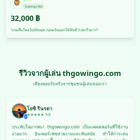
🦁
Gowingo Slot
32,000 ฿
“เกมลื่นไหลไม่มีสะดุด ถอนเงินออกได้ทันที รวดเร็วมาก”
รีวิวจากผู้เล่น thgowingo.com
เสียงตอบรับจริงจากชุมชนผู้เล่นของเรา
โยชิ รินรดา
★★★★★
5.0
✓
ประทับใจมากค่ะ! thgowingo.com เป็นแพลตฟอร์มที่ใช้งาน
ง่ายมาก อินเตอร์เฟซสวยงามและทันสมัย ทำให้การเล่น