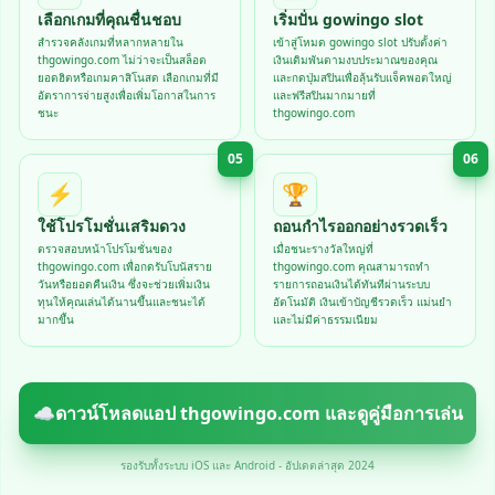
เลือกเกมที่คุณชื่นชอบ
เริ่มปั่น gowingo slot
สำรวจคลังเกมที่หลากหลายใน
เข้าสู่โหมด gowingo slot ปรับตั้งค่า
thgowingo.com ไม่ว่าจะเป็นสล็อต
เงินเดิมพันตามงบประมาณของคุณ
ยอดฮิตหรือเกมคาสิโนสด เลือกเกมที่มี
และกดปุ่มสปินเพื่อลุ้นรับแจ็คพอตใหญ่
อัตราการจ่ายสูงเพื่อเพิ่มโอกาสในการ
และฟรีสปินมากมายที่
ชนะ
thgowingo.com
05
06
⚡
🏆
ใช้โปรโมชั่นเสริมดวง
ถอนกำไรออกอย่างรวดเร็ว
ตรวจสอบหน้าโปรโมชั่นของ
เมื่อชนะรางวัลใหญ่ที่
thgowingo.com เพื่อกดรับโบนัสราย
thgowingo.com คุณสามารถทำ
วันหรือยอดคืนเงิน ซึ่งจะช่วยเพิ่มเงิน
รายการถอนเงินได้ทันทีผ่านระบบ
ทุนให้คุณเล่นได้นานขึ้นและชนะได้
อัตโนมัติ เงินเข้าบัญชีรวดเร็ว แม่นยำ
มากขึ้น
และไม่มีค่าธรรมเนียม
☁️
ดาวน์โหลดแอป thgowingo.com และดูคู่มือการเล่น
รองรับทั้งระบบ iOS และ Android - อัปเดตล่าสุด 2024