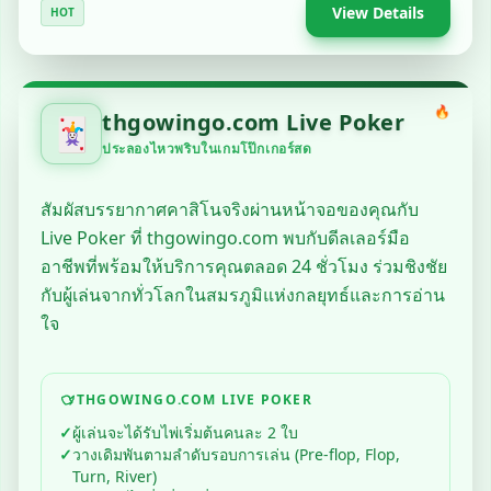
View Details
HOT
🔥
thgowingo.com Live Poker
🃏
ประลองไหวพริบในเกมโป๊กเกอร์สด
สัมผัสบรรยากาศคาสิโนจริงผ่านหน้าจอของคุณกับ
Live Poker ที่ thgowingo.com พบกับดีลเลอร์มือ
อาชีพที่พร้อมให้บริการคุณตลอด 24 ชั่วโมง ร่วมชิงชัย
กับผู้เล่นจากทั่วโลกในสมรภูมิแห่งกลยุทธ์และการอ่าน
ใจ
THGOWINGO.COM LIVE POKER
ผู้เล่นจะได้รับไพ่เริ่มต้นคนละ 2 ใบ
วางเดิมพันตามลำดับรอบการเล่น (Pre-flop, Flop,
Turn, River)