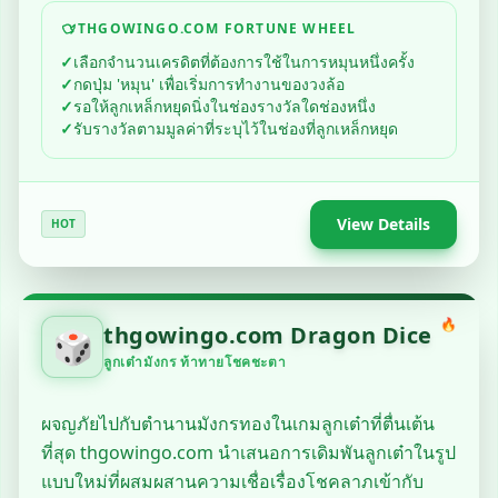
THGOWINGO.COM FORTUNE WHEEL
เลือกจำนวนเครดิตที่ต้องการใช้ในการหมุนหนึ่งครั้ง
กดปุ่ม 'หมุน' เพื่อเริ่มการทำงานของวงล้อ
รอให้ลูกเหล็กหยุดนิ่งในช่องรางวัลใดช่องหนึ่ง
รับรางวัลตามมูลค่าที่ระบุไว้ในช่องที่ลูกเหล็กหยุด
View Details
HOT
🔥
thgowingo.com Dragon Dice
🎲
ลูกเต๋ามังกร ท้าทายโชคชะตา
ผจญภัยไปกับตำนานมังกรทองในเกมลูกเต๋าที่ตื่นเต้น
ที่สุด thgowingo.com นำเสนอการเดิมพันลูกเต๋าในรูป
แบบใหม่ที่ผสมผสานความเชื่อเรื่องโชคลาภเข้ากับ