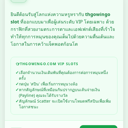
ยินดีต้อนรับสู่โลกแห่งความหรูหรากับ
thgowingo
slot
ที่ออกแบบมาเพื่อผู้เล่นระดับ VIP โดยเฉพาะ ด้วย
กราฟิกที่สวยงามตระการตาและเอฟเฟกต์เสียงที่เร้าใจ
ทำให้ทุกการหมุนของคุณเต็มไปด้วยความตื่นเต้นและ
โอกาสในการคว้าแจ็คพอตก้อนโต
THGOWINGO.COM VIP SLOTS
เลือกจำนวนเงินเดิมพันที่คุณต้องการต่อการหมุนหนึ่ง
ครั้ง
กดปุ่ม 'สปิน' เพื่อเริ่มการหมุนวงล้อ
หากสัญลักษณ์ที่เหมือนกันปรากฏบนเส้นจ่ายเงิน
(Payline) คุณจะได้รับรางวัล
สัญลักษณ์ Scatter จะเปิดใช้งานโหมดฟรีสปินเพื่อเพิ่ม
โอกาสชนะ