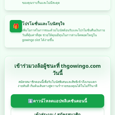
นร** ชนะรางวัล 20,000 THB
ของคุณราบรื่นและไม่มีสะดุด
ภท** ถอนเงินสำเร็จ 7,000 THB
วร** ฝากเงินสำเร็จ 3,000 THB
จิ** ถอนเงินสำเร็จ 1,400 THB
โปรโมชั่นและโบนัสจุใจ
🎁
อภ** รับโบนัส 800 THB
เพิ่มโอกาสในการชนะด้วยโบนัสต้อนรับและโปรโมชั่นคืนเงินราย
ศศ** ชนะรางวัล 2,500 THB
วันที่คุ้มค่าที่สุด ช่วยให้คุณมีทุนในการล่าแจ็คพอตใหญ่ใน
รต** ถอนเงินสำเร็จ 6,000 THB
gowingo slot ได้ง่ายขึ้น
ณภ** ฝากเงินสำเร็จ 1,200 THB
สิ** ถอนเงินสำเร็จ 11,000 THB
พง** รับโบนัส 300 THB
นภ** ชนะรางวัล 4,000 THB
เข้าร่วมวงล้อผู้ชนะที่ thgowingo.com
ฐา** ถอนเงินสำเร็จ 9,500 THB
วันนี้
ลล** ฝากเงินสำเร็จ 5,000 THB
สมัครสมาชิกตอนนี้เพื่อรับโบนัสพิเศษและสิทธิเข้าถึงเกมแตก
ง่ายทันที เริ่มต้นเส้นทางสู่ความร่ำรวยของคุณได้ในไม่กี่วินาที
⬇️
ดาวน์โหลดแอปพลิเคชันตอนนี้
เข้าสู่ระบบ / สมัครสมาชิก