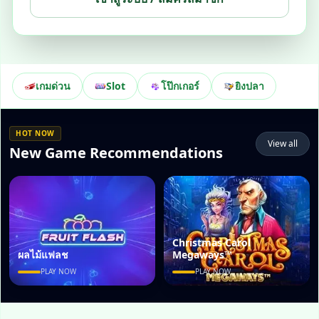
เกมด่วน
Slot
โป๊กเกอร์
ยิงปลา
HOT NOW
View all
New Game Recommendations
Christmas Carol
ผลไม้แฟลช
Megaways™
PLAY NOW
PLAY NOW