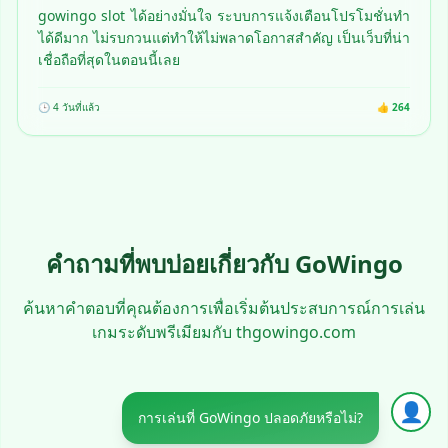
gowingo slot ได้อย่างมั่นใจ ระบบการแจ้งเตือนโปรโมชั่นทำ
ได้ดีมาก ไม่รบกวนแต่ทำให้ไม่พลาดโอกาสสำคัญ เป็นเว็บที่น่า
เชื่อถือที่สุดในตอนนี้เลย
🕒 4 วันที่แล้ว
👍 264
คำถามที่พบบ่อยเกี่ยวกับ GoWingo
ค้นหาคำตอบที่คุณต้องการเพื่อเริ่มต้นประสบการณ์การเล่น
เกมระดับพรีเมียมกับ thgowingo.com
👤
การเล่นที่ GoWingo ปลอดภัยหรือไม่?