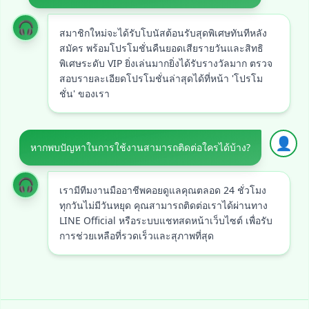
🎧
สมาชิกใหม่จะได้รับโบนัสต้อนรับสุดพิเศษทันทีหลัง
สมัคร พร้อมโปรโมชั่นคืนยอดเสียรายวันและสิทธิ
พิเศษระดับ VIP ยิ่งเล่นมากยิ่งได้รับรางวัลมาก ตรวจ
สอบรายละเอียดโปรโมชั่นล่าสุดได้ที่หน้า 'โปรโม
ชั่น' ของเรา
👤
หากพบปัญหาในการใช้งานสามารถติดต่อใครได้บ้าง?
🎧
เรามีทีมงานมืออาชีพคอยดูแลคุณตลอด 24 ชั่วโมง
ทุกวันไม่มีวันหยุด คุณสามารถติดต่อเราได้ผ่านทาง
LINE Official หรือระบบแชทสดหน้าเว็บไซต์ เพื่อรับ
การช่วยเหลือที่รวดเร็วและสุภาพที่สุด