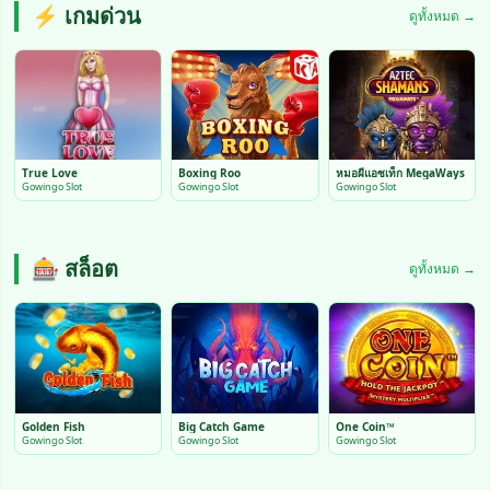
⚡ เกมด่วน
ดูทั้งหมด →
True Love
Boxing Roo
หมอผีแอซเท็ก MegaWays
Gowingo Slot
Gowingo Slot
Gowingo Slot
🎰 สล็อต
ดูทั้งหมด →
Golden Fish
Big Catch Game
One Coin™
Gowingo Slot
Gowingo Slot
Gowingo Slot