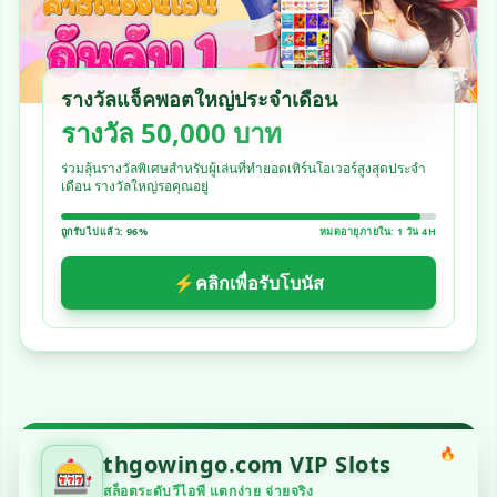
รางวัลแจ็คพอตใหญ่ประจำเดือน
รางวัล 50,000 บาท
ร่วมลุ้นรางวัลพิเศษสำหรับผู้เล่นที่ทำยอดเทิร์นโอเวอร์สูงสุดประจำ
เดือน รางวัลใหญ่รอคุณอยู่
ถูกรับไปแล้ว: 96%
หมดอายุภายใน: 1 วัน 4H
⚡
คลิกเพื่อรับโบนัส
🔥
thgowingo.com VIP Slots
🎰
สล็อตระดับวีไอพี แตกง่าย จ่ายจริง