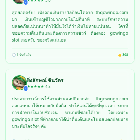
★★★★★
5.0
✓
สุดยอดครับ! เพิ่งถอนเงินรางวัลก้อนโตจาก thgowingo.com
มา เงินเข้าบัญชีไวมากภายในไม่กี่นาที ระบบรักษาความ
ปลอดภัยแน่นหนาทำให้มั่นใจได้ว่าเงินไม่หายแน่นอน ใครที่
ชอบความตื่นเต้นและต้องการความชัวร์ ต้องลอง gowingo
slot เลยครับ ของจริงแน่นอน
🕒 1 วันที่แล้ว
👍 308
ยิ่งลักษณ์ ชินวัตร
★★★★★
4.8
✓
ประสบการณ์การใช้งานผ่านแอปดีมากค่ะ thgowingo.com
ออกแบบมาให้เหมาะกับมือถือ ทำให้เล่นได้ทุกที่ทุกเวลา ระบบ
การนำทางในเว็บชัดเจน หาเกมที่ชอบได้ง่าย โดยเฉพาะ
gowingo slot ที่ทำออกมาได้น่าตื่นเต้นและโบนัสแตกบ่อยมาก
ประทับใจจริงๆ ค่ะ