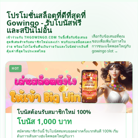
โปรโมชั่นสล็อตที่ดีที่สุดที่
Gowingo - รับโบนัสฟรี
และสปินไม่อั้น
เลือกรับข้อเสนอที่คุณ
เข้าร่วมกับ THGOWINGO.COM วันนี้เพื่อรับข้อเสนอ
ชอบเพื่อเพิ่มโอกาสใน
สุดพิเศษสำหรับสมาชิกใหม่และเก่า พบกับเกมสล็อตแตก
การชนะแจ็คพอตใหญ่กับ
ง่าย พร้อมโปรโมชั่นคืนเงินรายวันและโบนัสฝากเงินที่
gowingo slot →
คุ้มค่าที่สุดในประเทศไทย
HOT
โบนัสต้อนรับสมาชิกใหม่ 100%
โบนัส 1,000 บาท
สมัครสมาชิกวันนี้ รับโบนัสสมทบยอดฝากครั้งแรกทันที 100% เริ่ม
ต้นการเดินทางสู่แจ็คพอตใหญ่กับเรา