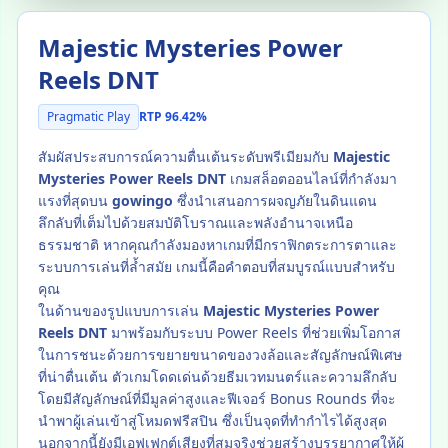
▶
Majestic Mysteries Power
Reels DNT
Pragmatic Play
RTP 96.42%
สัมผัสประสบการณ์ความตื่นเต้นระดับพรีเมียมกับ
Majestic
Mysteries Power Reels DNT
เกมสล็อตออนไลน์ที่กำลังมา
แรงที่สุดบน
gowingo
ซึ่งนำเสนอการผจญภัยในดินแดน
ลึกลับที่เต็มไปด้วยสมบัติโบราณและพลังอำนาจเหนือ
ธรรมชาติ หากคุณกำลังมองหาเกมที่มีกราฟิกตระการตาและ
ระบบการเล่นที่ล้ำสมัย เกมนี้คือคำตอบที่สมบูรณ์แบบสำหรับ
คุณ
ในด้านของรูปแบบการเล่น
Majestic Mysteries Power
Reels DNT
มาพร้อมกับระบบ Power Reels ที่ช่วยเพิ่มโอกาส
ในการชนะด้วยการขยายขนาดของวงล้อและสัญลักษณ์พิเศษ
ที่น่าตื่นเต้น ตัวเกมโดดเด่นด้วยธีมเวทมนตร์และความลึกลับ
โดยมีสัญลักษณ์ที่มีมูลค่าสูงและฟีเจอร์ Bonus Rounds ที่จะ
นำพาผู้เล่นเข้าสู่โหมดฟรีสปิน ซึ่งเป็นจุดที่ทำกำไรได้สูงสุด
นอกจากนี้ยังมีเอฟเฟกต์เสียงที่สมจริงช่วยสร้างบรรยากาศให้ผู้