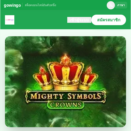
gowingo
สล็อตออนไลน์อันดับหนึ่ง
ภาษา
เข้าสู่ระบบ
สมัครสมาชิก