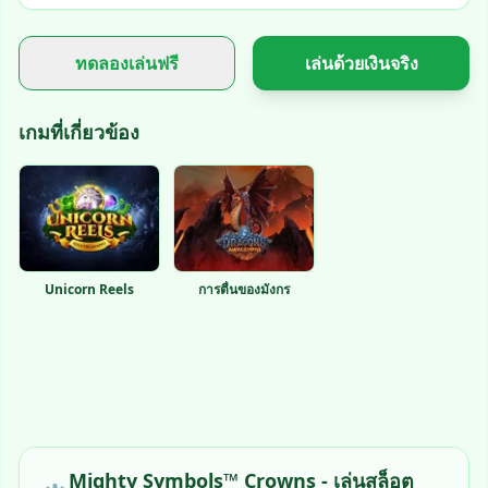
ทดลองเล่นฟรี
เล่นด้วยเงินจริง
เกมที่เกี่ยวข้อง
Unicorn Reels
การตื่นของมังกร
Mighty Symbols™ Crowns - เล่นสล็อต