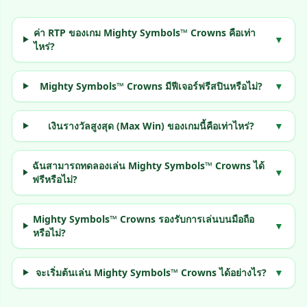
ค่า RTP ของเกม Mighty Symbols™ Crowns คือเท่า
▼
ไหร่?
Mighty Symbols™ Crowns มีฟีเจอร์ฟรีสปินหรือไม่?
▼
เงินรางวัลสูงสุด (Max Win) ของเกมนี้คือเท่าไหร่?
▼
ฉันสามารถทดลองเล่น Mighty Symbols™ Crowns ได้
▼
ฟรีหรือไม่?
Mighty Symbols™ Crowns รองรับการเล่นบนมือถือ
▼
หรือไม่?
จะเริ่มต้นเล่น Mighty Symbols™ Crowns ได้อย่างไร?
▼