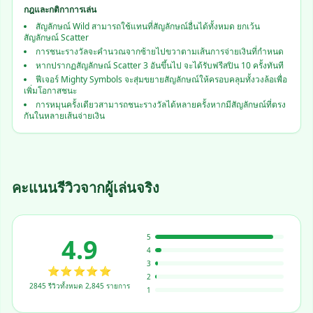
กฎและกติกาการเล่น
สัญลักษณ์ Wild สามารถใช้แทนที่สัญลักษณ์อื่นได้ทั้งหมด ยกเว้น
สัญลักษณ์ Scatter
การชนะรางวัลจะคำนวณจากซ้ายไปขวาตามเส้นการจ่ายเงินที่กำหนด
หากปรากฏสัญลักษณ์ Scatter 3 อันขึ้นไป จะได้รับฟรีสปิน 10 ครั้งทันที
ฟีเจอร์ Mighty Symbols จะสุ่มขยายสัญลักษณ์ให้ครอบคลุมทั้งวงล้อเพื่อ
เพิ่มโอกาสชนะ
การหมุนครั้งเดียวสามารถชนะรางวัลได้หลายครั้งหากมีสัญลักษณ์ที่ตรง
กันในหลายเส้นจ่ายเงิน
คะแนนรีวิวจากผู้เล่นจริง
5
4.9
4
3
⭐⭐⭐⭐⭐
2
2845 รีวิวทั้งหมด 2,845 รายการ
1