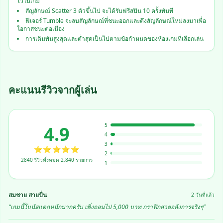
ไว้ในเกม
สัญลักษณ์ Scatter 3 ตัวขึ้นไป จะได้รับฟรีสปิน 10 ครั้งทันที
ฟีเจอร์ Tumble จะลบสัญลักษณ์ที่ชนะออกและดึงสัญลักษณ์ใหม่ลงมาเพื่อ
โอกาสชนะต่อเนื่อง
การเดิมพันสูงสุดและต่ำสุดเป็นไปตามข้อกำหนดของห้องเกมที่เลือกเล่น
คะแนนรีวิวจากผู้เล่น
5
4.9
4
3
⭐⭐⭐⭐⭐
2
2840 รีวิวทั้งหมด 2,840 รายการ
1
สมชาย สายปั่น
2 วันที่แล้ว
“เกมนี้โบนัสแตกหนักมากครับ เพิ่งถอนไป 5,000 บาท กราฟิกสวยอลังการจริงๆ”