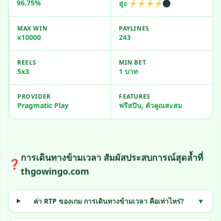
96.75%
สูง ⚡⚡⚡⚡🌑
MAX WIN
PAYLINES
x10000
243
REELS
MIN BET
5x3
1 บาท
PROVIDER
FEATURES
Pragmatic Play
ฟรีสปิน, ตัวคูณสะสม
การเดินทางข้ามเวลา สัมผัสประสบการณ์สุดล้ำที่
❓
thgowingo.com
ค่า RTP ของเกม การเดินทางข้ามเวลา คือเท่าไหร่?
▼