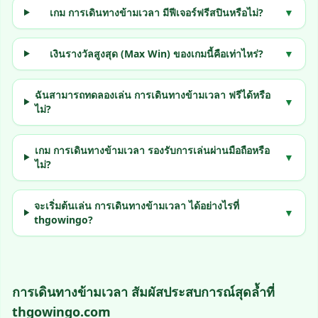
เกม การเดินทางข้ามเวลา มีฟีเจอร์ฟรีสปินหรือไม่?
▼
เงินรางวัลสูงสุด (Max Win) ของเกมนี้คือเท่าไหร่?
▼
ฉันสามารถทดลองเล่น การเดินทางข้ามเวลา ฟรีได้หรือ
▼
ไม่?
เกม การเดินทางข้ามเวลา รองรับการเล่นผ่านมือถือหรือ
▼
ไม่?
จะเริ่มต้นเล่น การเดินทางข้ามเวลา ได้อย่างไรที่
▼
thgowingo?
การเดินทางข้ามเวลา สัมผัสประสบการณ์สุดล้ำที่
thgowingo.com